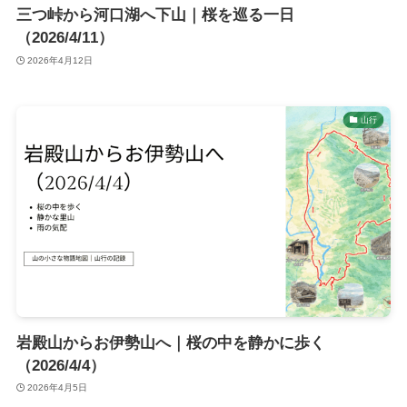
三つ峠から河口湖へ下山｜桜を巡る一日
（2026/4/11）
2026年4月12日
山行
岩殿山からお伊勢山へ｜桜の中を静かに歩く
（2026/4/4）
2026年4月5日