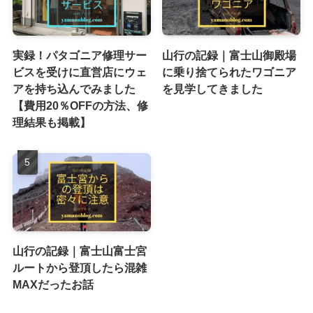
実録！パタゴニア修理サー
山行の記録｜富士山御殿場
ビスを受けに直営店にウェ
に乗り捨てられたワゴニア
アを持ち込んでみました
を見学してきました
【費用20％OFFの方法、修
理結果も掲載】
山行の記録｜富士山富士宮
ルートから登頂したら混雑
MAXだったお話