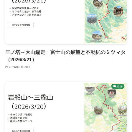
三ノ塔～大山縦走｜富士山の展望と不動尻のミツマタ
（2026/3/21）
2026年3月29日
山行