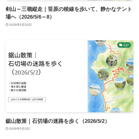
剣山～三嶺縦走｜笹原の稜線を歩いて、静かなテント
場へ（2026/5/6～8）
2026年5月10日
山行
鋸山散策｜石切場の迷路を歩く（2026/5/2）
2026年5月3日