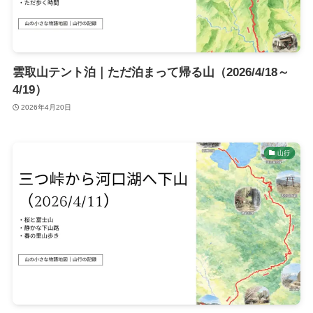
雲取山テント泊｜ただ泊まって帰る山（2026/4/18～
4/19）
2026年4月20日
山行