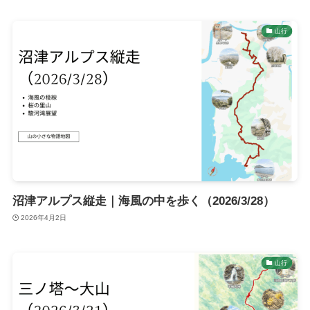
山行
沼津アルプス縦走｜海風の中を歩く（2026/3/28）
2026年4月2日
山行