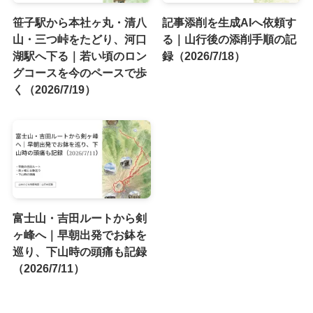
笹子駅から本社ヶ丸・清八
記事添削を生成AIへ依頼す
山・三つ峠をたどり、河口
る｜山行後の添削手順の記
湖駅へ下る｜若い頃のロン
録（2026/7/18）
グコースを今のペースで歩
く（2026/7/19）
富士山・吉田ルートから剣
ヶ峰へ｜早朝出発でお鉢を
巡り、下山時の頭痛も記録
（2026/7/11）