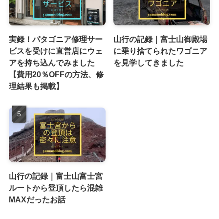
実録！パタゴニア修理サー
山行の記録｜富士山御殿場
ビスを受けに直営店にウェ
に乗り捨てられたワゴニア
アを持ち込んでみました
を見学してきました
【費用20％OFFの方法、修
理結果も掲載】
山行の記録｜富士山富士宮
ルートから登頂したら混雑
MAXだったお話