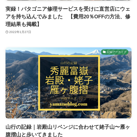
実録！パタゴニア修理サービスを受けに直営店にウェ
アを持ち込んでみました 【費用20％OFFの方法、修
理結果も掲載】
2022年1月27日
記録アーカイブ
山行の記録｜岩殿山リベンジに合わせて姥子山〜雁ヶ
腹摺山と歩いてきました