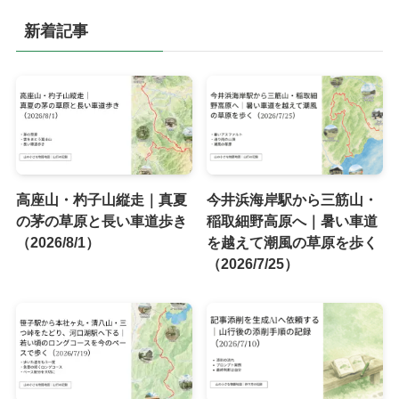
新着記事
高座山・杓子山縦走｜真夏
今井浜海岸駅から三筋山・
の茅の草原と長い車道歩き
稲取細野高原へ｜暑い車道
（2026/8/1）
を越えて潮風の草原を歩く
（2026/7/25）