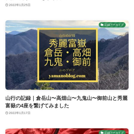
2022年1月25日
記録アーカイブ
山行の記録｜倉岳山〜高畑山〜九鬼山〜御前山と秀麗
富嶽の4座を繋げてみました
2022年1月17日
記録アーカイブ