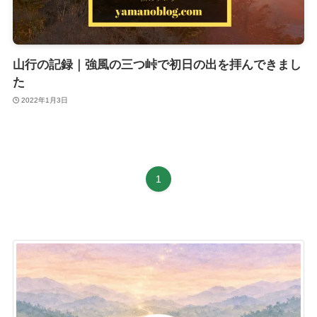
山行の記録｜強風の三つ峠で初日の出を拝んできまし
た
2022年1月3日
1