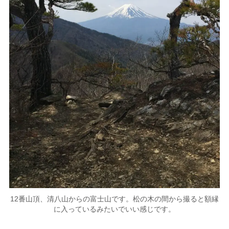
12番山頂、清八山からの富士山です。松の木の間から撮ると額縁
に入っているみたいでいい感じです。