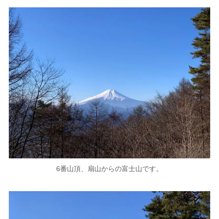
6番山頂、扇山からの富士山です。