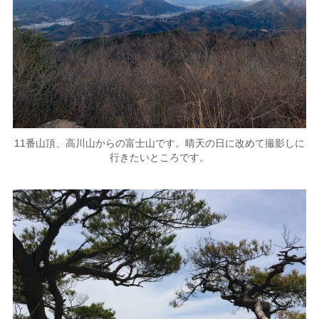
11番山頂、高川山からの富士山です。晴天の日に改めて撮影しに
行きたいところです。