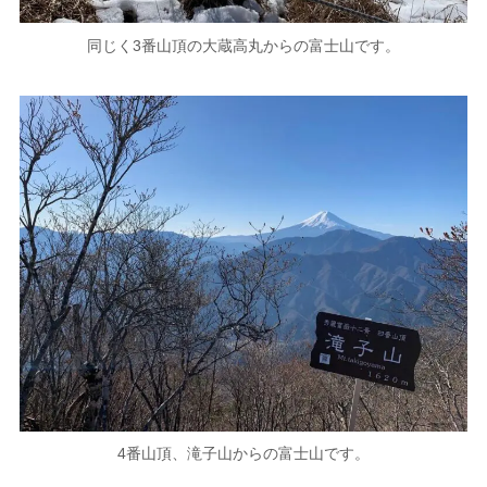
同じく3番山頂の大蔵高丸からの富士山です。
4番山頂、滝子山からの富士山です。