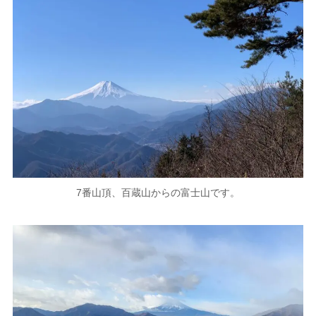
7番山頂、百蔵山からの富士山です。