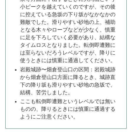
小ピークを越えていくのですが、その後
に控えている急坂の下り坂がなかなかの
難敵でした。滑りやすい砂地の上、補助
となる木々やロープなどが少なく、慎重
に足を下ろしていく必要があり、結構な
タイムロスとなりました。転倒即遭難に
は至らないだろうレベルですが、降りに
使うときには慎重に通過してください。
岩殿城跡〜畑倉登山口の区間：岩殿城跡
から畑倉登山口方面に降るとき、城跡直
下の降り坂も滑りやすい砂地の急坂で、
結構、苦労しました。
ここも転倒即遭難というレベルでは無い
ものの、降りるときには慎重に通過する
ようにご注意ください。