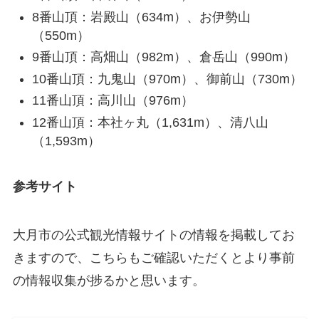
8番山頂：岩殿山（634m）、お伊勢山
（550m）
9番山頂：高畑山（982m）、倉岳山（990m）
10番山頂：九鬼山（970m）、御前山（730m）
11番山頂：高川山（976m）
12番山頂：本社ヶ丸（1,631m）、清八山
（1,593m）
参考サイト
大月市の公式観光情報サイトの情報を掲載してお
きますので、こちらもご確認いただくとより事前
の情報収集が捗るかと思います。