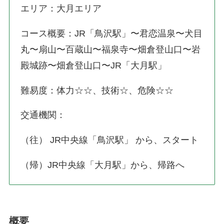
エリア：大月エリア
コース概要：JR「鳥沢駅」〜君恋温泉〜犬目
丸〜扇山〜百蔵山〜福泉寺〜畑倉登山口〜岩
殿城跡〜畑倉登山口〜JR「大月駅」
難易度：体力☆☆、技術☆、危険☆☆
交通機関：
（往） JR中央線「鳥沢駅」 から、スタート
（帰）JR中央線「大月駅」から、帰路へ
概要