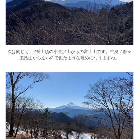
次は同じく、2番山頂の小金沢山からの富士山です。
牛奥ノ雁ヶ
腹摺山から近いので似たような眺めになりますね。