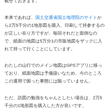
載せておきます。
本来であれば、
国土交通省国土地理院のサイト
か
ら2万5千分の1地形図を購入、印刷して持参するの
が正しい在り方ですが、毎回それだと面倒なの
で、紙面の地図は5万分1の市販地図をザックに入
れて持って行くことにしています。
わたしの山行でのメイン地図はGPSアプリに移っ
ており、紙面地図は予備扱いなため、今のところ
この運用で困った事態には陥っていません。
ただ、読図の勉強をちゃんとしたい場合は、2万5
千分の1地形図を購入した方が良いです。