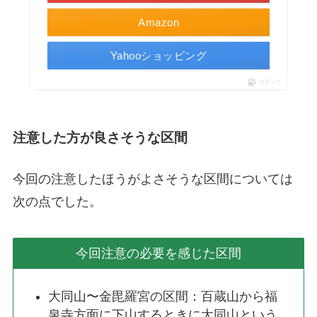
Amazon
Yahooショッピング
ポチップ
注意した方が良さそうな区間
今回の注意したほうがよさそうな区間については
次の点でした。
今回注意の必要を感じた区間
大同山〜金毘羅宮の区間：百蔵山から福
泉寺方面に下山するときに大同山という