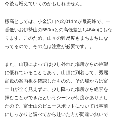
今後も増えていくのかもしれません。
小金沢山の2,014mが最高峰で
標高としては、
、一
番低いお伊勢山の550mとの高低差は1,464mにもな
ります。このため、山々の難易度もまちまちにな
ってるので、その点は注意が必要です。。
また、山頂によっては少し外れた場所からの眺望
に優れていることもあり、山頂に到着して、秀麗
富嶽の案内板を確認したものの、その場からは富
士山が全く見えずに、少し降った場所から絶景を
拝むことができたというシーンが何度かありまし
たので、富士山のビュースポットについては事前
にしっかりと調べてから赴いた方が間違い無いで