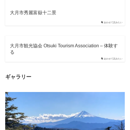
大月市秀麗富嶽十二景
あわせて読みたい
大月市観光協会 Otsuki Tourism Association – 体験す
る
あわせて読みたい
ギャラリー