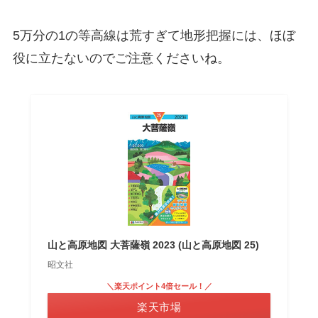
5万分の1の等高線は荒すぎて地形把握には、ほぼ
役に立たないのでご注意くださいね。
山と高原地図 大菩薩嶺 2023 (山と高原地図 25)
昭文社
＼楽天ポイント4倍セール！／
楽天市場