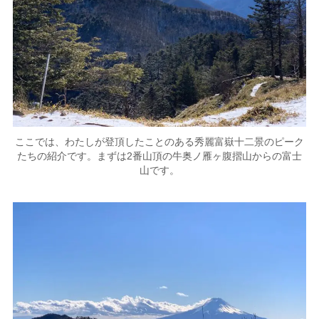
ここでは、わたしが登頂したことのある秀麗富嶽十二景のピーク
たちの紹介です。まずは2番山頂の牛奥ノ雁ヶ腹摺山からの富士
山です。