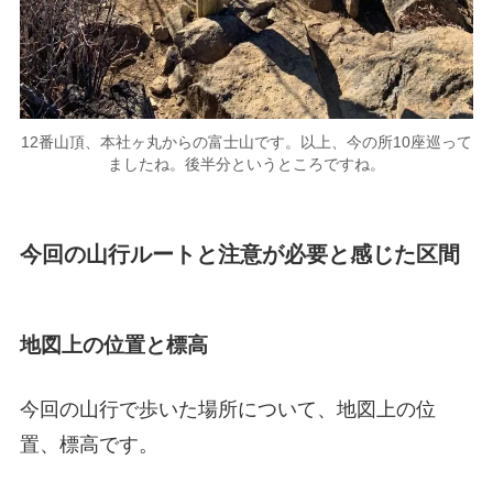
12番山頂、本社ヶ丸からの富士山です。以上、今の所10座巡って
ましたね。後半分というところですね。
今回の山行ルートと注意が必要と感じた区間
地図上の位置と標高
今回の山行で歩いた場所について、地図上の位
置、標高です。