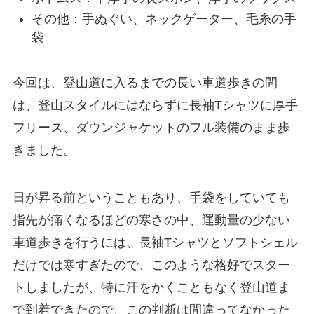
その他：手ぬぐい、ネックゲーター、毛糸の手
袋
今回は、登山道に入るまでの長い車道歩きの間
は、登山スタイルにはならずに長袖Tシャツに厚手
フリース、ダウンジャケットのフル装備のまま歩
きました。
日が昇る前ということもあり、手袋をしていても
指先が痛くなるほどの寒さの中、運動量の少ない
車道歩きを行うには、長袖Tシャツとソフトシェル
だけでは寒すぎたので、このような格好でスター
トしましたが、特に汗をかくこともなく登山道ま
で到着できたので、この判断は間違ってなかった