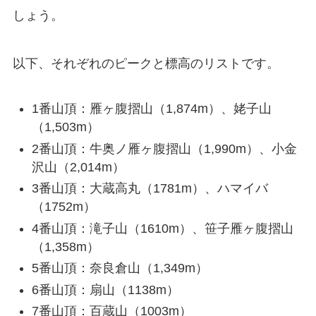
しょう。
以下、それぞれのピークと標高のリストです。
1番山頂：雁ヶ腹摺山（1,874m）、姥子山
（1,503m）
2番山頂：牛奥ノ雁ヶ腹摺山（1,990m）、小金
沢山（2,014m）
3番山頂：大蔵高丸（1781m）、ハマイバ
（1752m）
4番山頂：滝子山（1610m）、笹子雁ヶ腹摺山
（1,358m）
5番山頂：奈良倉山（1,349m）
6番山頂：扇山（1138m）
7番山頂：百蔵山（1003m）