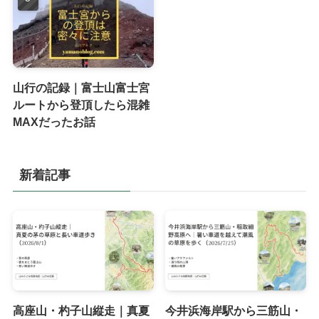
山行の記録｜富士山富士宮
ルートから登頂したら混雑
MAXだったお話
新着記事
高座山・杓子山縦走｜真夏
今井浜海岸駅から三筋山・