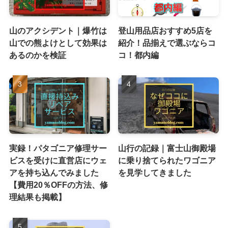
山のアクシデント｜爆竹は
登山用品店おすすめ5店を
山での熊よけとして効果は
紹介！品揃えで選ぶならコ
あるのかを検証
コ！都内編
実録！パタゴニア修理サー
山行の記録｜富士山御殿場
ビスを受けに直営店にウェ
に乗り捨てられたワゴニア
アを持ち込んでみました
を見学してきました
【費用20％OFFの方法、修
理結果も掲載】