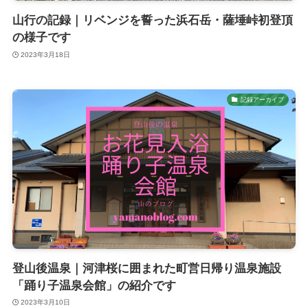
山行の記録｜リベンジを誓った浜石岳・薩埵峠初登頂
の様子です
2023年3月18日
記録アーカイブ
登山後温泉｜河津桜に囲まれた町営日帰り温泉施設
「踊り子温泉会館」の紹介です
2023年3月10日