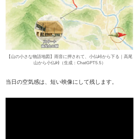
【山の小さな物語地図】雨音に押されて、小仏峠から下る｜高尾
山から小仏峠（生成：ChatGPT5.5）
当日の空気感は、短い映像にして残します。