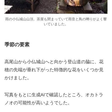
雨の小仏城山山頂。茶屋も閉まっていて雨音と鳥の囀りがよく響
いていました。
季節の要素
高尾山から小仏城山へと向かう登山道の脇に、花
穂の先端が垂れ下がった特徴的な花をいくつか見
かけました。
写真をもとに生成AIで確認したところ、オカトラ
ノオの可能性が高いようでした。