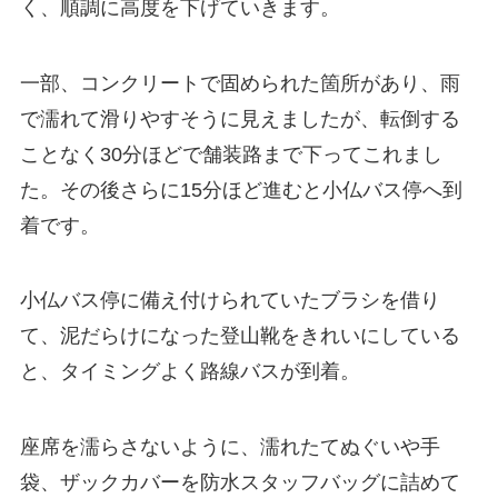
く、順調に高度を下げていきます。
一部、コンクリートで固められた箇所があり、雨
で濡れて滑りやすそうに見えましたが、転倒する
ことなく30分ほどで舗装路まで下ってこれまし
た。その後さらに15分ほど進むと小仏バス停へ到
着です。
小仏バス停に備え付けられていたブラシを借り
て、泥だらけになった登山靴をきれいにしている
と、タイミングよく路線バスが到着。
座席を濡らさないように、濡れたてぬぐいや手
袋、ザックカバーを防水スタッフバッグに詰めて