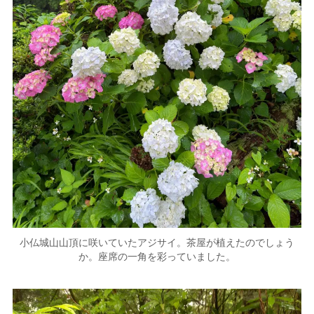
小仏城山山頂に咲いていたアジサイ。茶屋が植えたのでしょう
か。座席の一角を彩っていました。