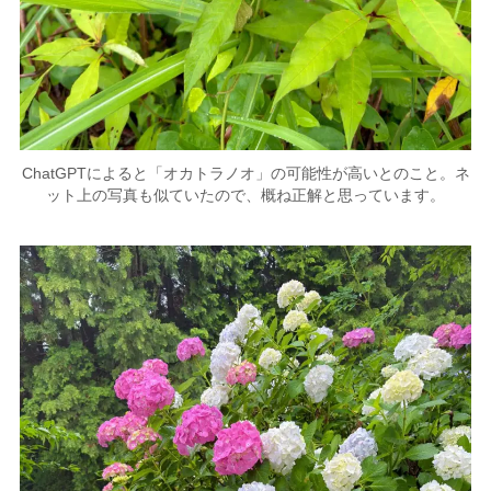
ChatGPTによると「オカトラノオ」の可能性が高いとのこと。ネ
ット上の写真も似ていたので、概ね正解と思っています。