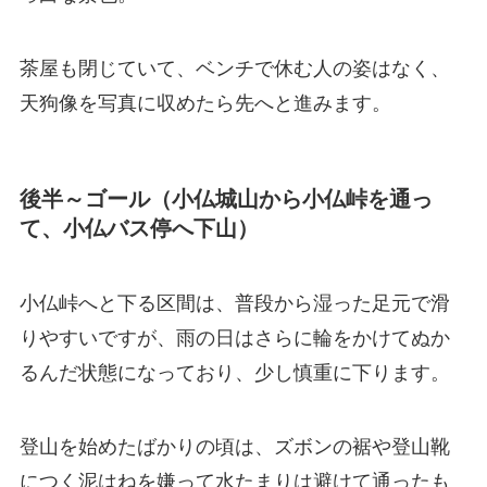
茶屋も閉じていて、ベンチで休む人の姿はなく、
天狗像を写真に収めたら先へと進みます。
後半～ゴール（小仏城山から小仏峠を通っ
て、小仏バス停へ下山）
小仏峠へと下る区間は、普段から湿った足元で滑
りやすいですが、雨の日はさらに輪をかけてぬか
るんだ状態になっており、少し慎重に下ります。
登山を始めたばかりの頃は、ズボンの裾や登山靴
につく泥はねを嫌って水たまりは避けて通ったも