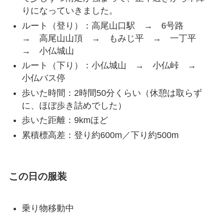
りになっていきました。
ルート（登り）：高尾山口駅 → 6号路
→ 高尾山山頂 → もみじ平 → 一丁平
→ 小仏城山
ルート（下り）：小仏城山 → 小仏峠 →
小仏バス停
歩いた時間：2時間50分くらい（休憩は取らず
に、ほぼ歩き詰めでした）
歩いた距離：9kmほど
累積標高差：登り約600m／下り約500m
この日の服装
乗り物移動中