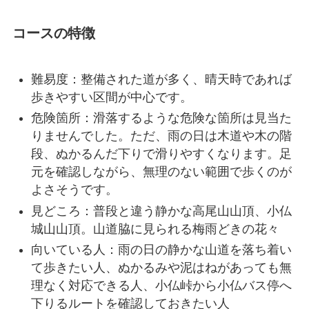
コースの特徴
難易度：整備された道が多く、晴天時であれば
歩きやすい区間が中心です。
危険箇所：滑落するような危険な箇所は見当た
りませんでした。ただ、雨の日は木道や木の階
段、ぬかるんだ下りで滑りやすくなります。足
元を確認しながら、無理のない範囲で歩くのが
よさそうです。
見どころ：普段と違う静かな高尾山山頂、小仏
城山山頂。山道脇に見られる梅雨どきの花々
向いている人：雨の日の静かな山道を落ち着い
て歩きたい人、ぬかるみや泥はねがあっても無
理なく対応できる人、小仏峠から小仏バス停へ
下りるルートを確認しておきたい人