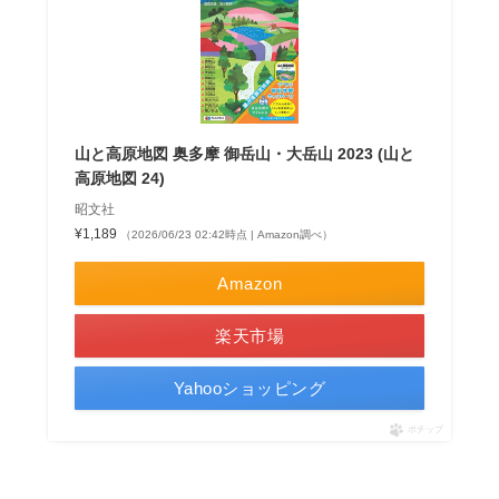
山と高原地図 奥多摩 御岳山・大岳山 2023 (山と
高原地図 24)
昭文社
¥1,189
（2026/06/23 02:42時点 | Amazon調べ）
Amazon
楽天市場
Yahooショッピング
ポチップ