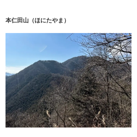
本仁田山（ほにたやま）