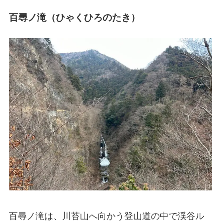
百尋ノ滝（ひゃくひろのたき）
百尋ノ滝は、川苔山へ向かう登山道の中で渓谷ル