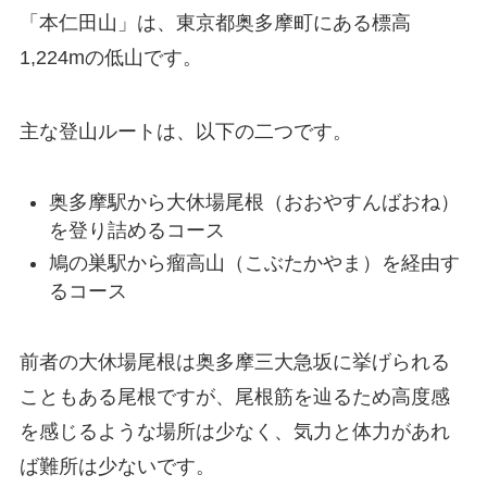
「本仁田山」は、東京都奥多摩町にある標高
1,224mの低山です。
主な登山ルートは、以下の二つです。
奥多摩駅から大休場尾根（おおやすんばおね）
を登り詰めるコース
鳩の巣駅から瘤高山（こぶたかやま）を経由す
るコース
前者の大休場尾根は奥多摩三大急坂に挙げられる
こともある尾根ですが、尾根筋を辿るため高度感
を感じるような場所は少なく、気力と体力があれ
ば難所は少ないです。