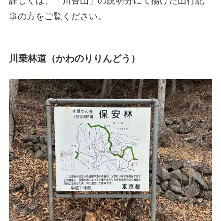
詳しくは、「川苔山」の説明分にて揚げた山行記
事の方をご覧ください。
川乗林道（かわのりりんどう）