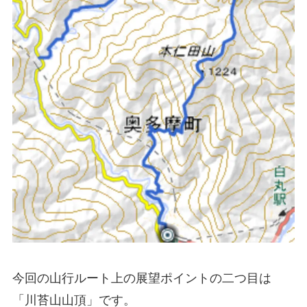
今回の山行ルート上の展望ポイントの二つ目は
「川苔山山頂」です。