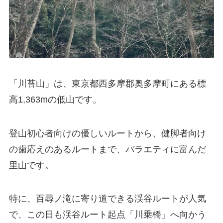
「川苔山」は、東京都西多摩郡奥多摩町にある標
高1,363mの低山です。
登山初心者向けの優しいルートから、健脚者向け
の歯応えのあるルートまで、バラエティに富んだ
里山です。
特に、百尋ノ滝に寄り道できる渓谷ルートが人気
で、この日も渓谷ルート起点「川乗橋」へ向かう