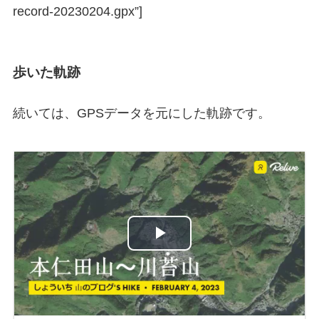
record-20230204.gpx”]
歩いた軌跡
続いては、GPSデータを元にした軌跡です。