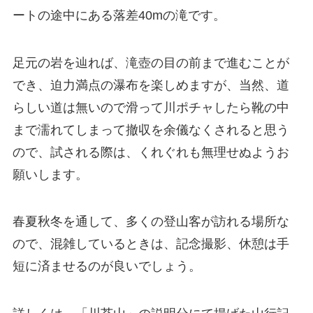
ートの途中にある落差40mの滝です。
足元の岩を辿れば、滝壺の目の前まで進むことが
でき、迫力満点の瀑布を楽しめますが、当然、道
らしい道は無いので滑って川ポチャしたら靴の中
まで濡れてしまって撤収を余儀なくされると思う
ので、試される際は、くれぐれも無理せぬようお
願いします。
春夏秋冬を通して、多くの登山客が訪れる場所な
ので、混雑しているときは、記念撮影、休憩は手
短に済ませるのが良いでしょう。