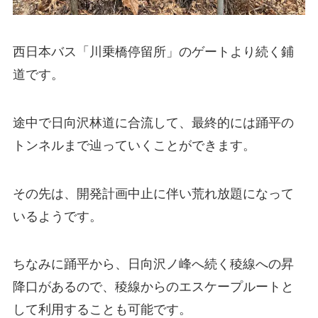
西日本バス「川乗橋停留所」のゲートより続く鋪
道です。
途中で日向沢林道に合流して、最終的には踊平の
トンネルまで辿っていくことができます。
その先は、開発計画中止に伴い荒れ放題になって
いるようです。
ちなみに踊平から、日向沢ノ峰へ続く稜線への昇
降口があるので、稜線からのエスケープルートと
して利用することも可能です。