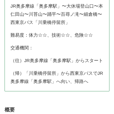
JR奥多摩線「奥多摩駅」〜大休場登山口〜本
仁田山〜川苔山〜踊平〜百尋ノ滝〜細倉橋〜
西東京バス「川乗橋停留所」
難易度：体力☆☆、技術☆☆、危険☆☆
交通機関：
（往）JR奥多摩線「奥多摩駅」からスタート
（帰）「川乗橋停留所」から西東京バスでJR
奥多摩線「奥多摩駅」へ向い、帰路へ
概要