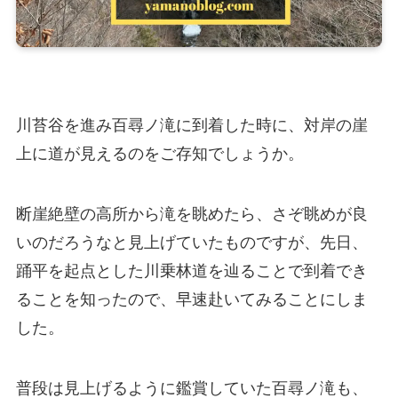
川苔谷を進み百尋ノ滝に到着した時に、対岸の崖
上に道が見えるのをご存知でしょうか。
断崖絶壁の高所から滝を眺めたら、さぞ眺めが良
いのだろうなと見上げていたものですが、先日、
踊平を起点とした川乗林道を辿ることで到着でき
ることを知ったので、早速赴いてみることにしま
した。
普段は見上げるように鑑賞していた百尋ノ滝も、