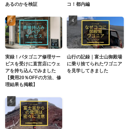
あるのかを検証
コ！都内編
実録！パタゴニア修理サー
山行の記録｜富士山御殿場
ビスを受けに直営店にウェ
に乗り捨てられたワゴニア
アを持ち込んでみました
を見学してきました
【費用20％OFFの方法、修
理結果も掲載】