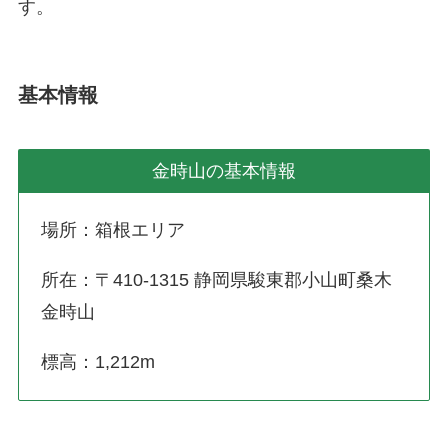
す。
基本情報
金時山の基本情報
場所：箱根エリア
所在：〒410-1315 静岡県駿東郡小山町桑木
金時山
標高：1,212m