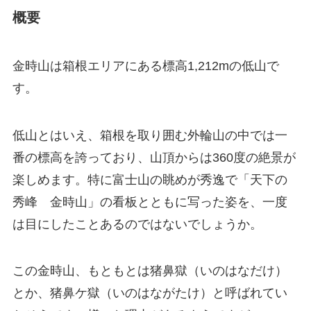
概要
金時山は箱根エリアにある標高1,212mの低山で
す。
低山とはいえ、箱根を取り囲む外輪山の中では一
番の標高を誇っており、山頂からは360度の絶景が
楽しめます。特に富士山の眺めが秀逸で「天下の
秀峰 金時山」の看板とともに写った姿を、一度
は目にしたことあるのではないでしょうか。
この金時山、もともとは猪鼻獄（いのはなだけ）
とか、猪鼻ケ獄（いのはながたけ）と呼ばれてい