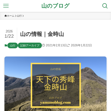
山のブログ
ホーム
山行
2026
山の情報｜金時山
1/22
2021年2月13日
2026年1月22日
山行
記録アーカイブ