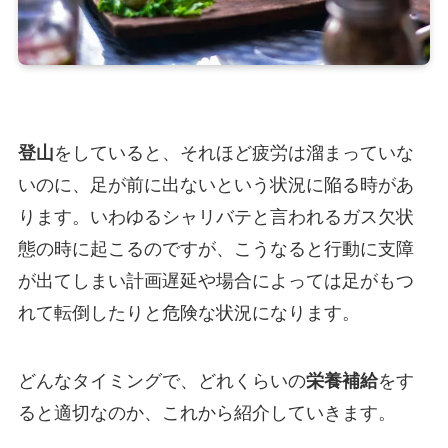
登山
をしていると、それほど疲労は溜まっていな
いのに、足が前に出ないという状況に陥る時があ
ります。いわゆるシャリバテと言われるガス欠状
態の時に起こるのですが、こうなると行動に支障
が出てしまい計画遅延や場合によっては足がもつ
れて転倒したりと危険な状況になります。
どんなタイミングで、どれくらいの
栄養補給
をす
ると適切なのか、これから紹介していきます。