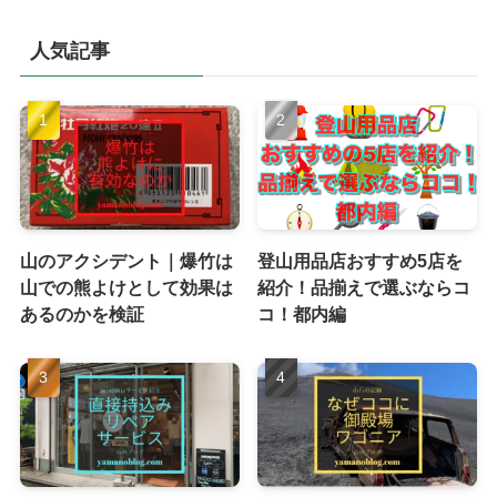
人気記事
山のアクシデント｜爆竹は
登山用品店おすすめ5店を
山での熊よけとして効果は
紹介！品揃えで選ぶならコ
あるのかを検証
コ！都内編