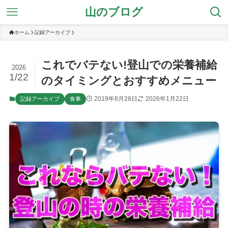
山のブログ
ホーム
記録アーカイブ
これでバテない!登山での栄養補給
2026
1/22
のタイミングとおすすめメニュー
2019年8月28日
2026年1月22日
記録アーカイブ
食事