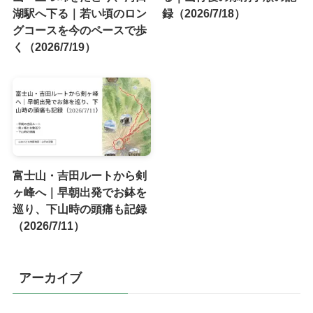
湖駅へ下る｜若い頃のロン
録（2026/7/18）
グコースを今のペースで歩
く（2026/7/19）
富士山・吉田ルートから剣
ヶ峰へ｜早朝出発でお鉢を
巡り、下山時の頭痛も記録
（2026/7/11）
アーカイブ