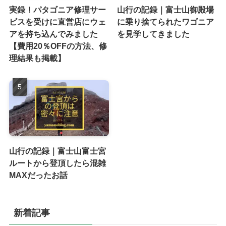
実録！パタゴニア修理サー
山行の記録｜富士山御殿場
ビスを受けに直営店にウェ
に乗り捨てられたワゴニア
アを持ち込んでみました
を見学してきました
【費用20％OFFの方法、修
理結果も掲載】
山行の記録｜富士山富士宮
ルートから登頂したら混雑
MAXだったお話
新着記事