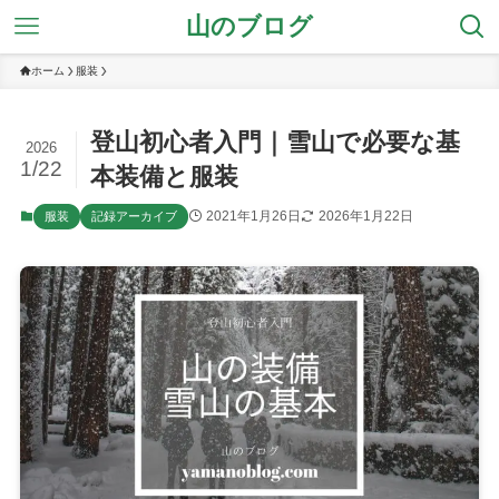
山のブログ
ホーム
服装
登山初心者入門｜雪山で必要な基
2026
1/22
本装備と服装
2021年1月26日
2026年1月22日
服装
記録アーカイブ