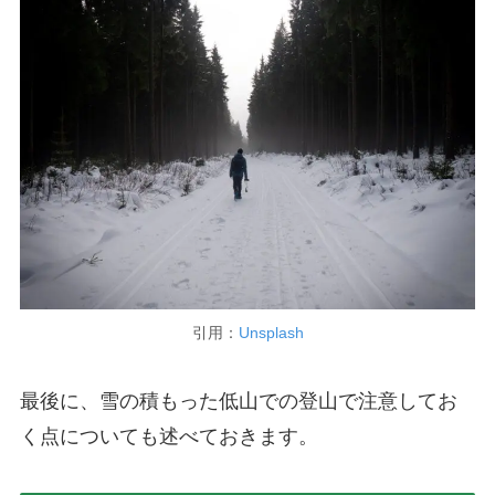
引用：
Unsplash
最後に、雪の積もった低山での登山で注意してお
く点についても述べておきます。