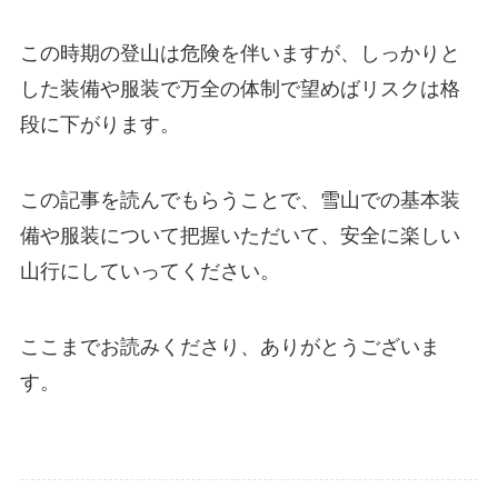
この時期の登山は危険を伴いますが、しっかりと
した装備や服装で万全の体制で望めばリスクは格
段に下がります。
この記事を読んでもらうことで、雪山での基本装
備や服装について把握いただいて、安全に楽しい
山行にしていってください。
ここまでお読みくださり、ありがとうございま
す。