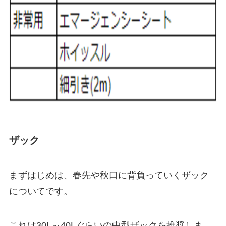
ザック
まずはじめは、春先や秋口に背負っていくザック
についてです。
これは
30L～40Lぐらいの中型ザックを推奨
しま