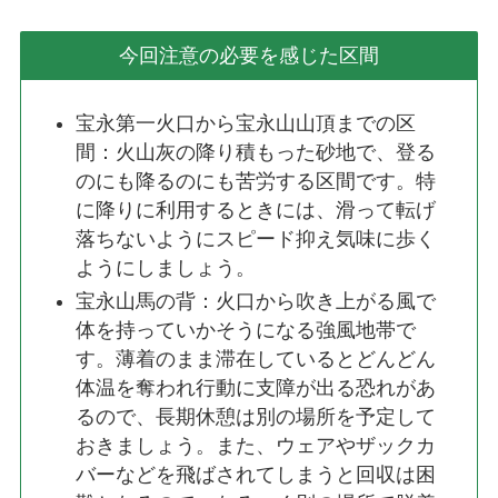
今回注意の必要を感じた区間
宝永第一火口から宝永山山頂までの区
間：火山灰の降り積もった砂地で、登る
のにも降るのにも苦労する区間です。特
に降りに利用するときには、滑って転げ
落ちないようにスピード抑え気味に歩く
ようにしましょう。
宝永山馬の背：火口から吹き上がる風で
体を持っていかそうになる強風地帯で
す。薄着のまま滞在しているとどんどん
体温を奪われ行動に支障が出る恐れがあ
るので、長期休憩は別の場所を予定して
おきましょう。また、ウェアやザックカ
バーなどを飛ばされてしまうと回収は困