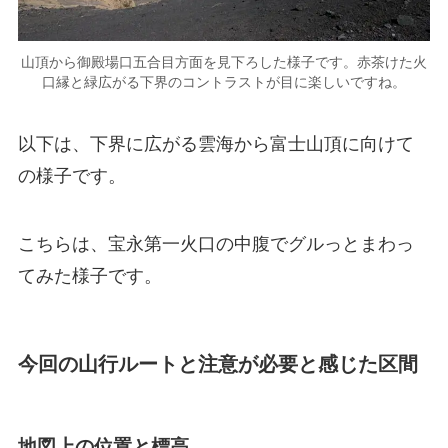
山頂から御殿場口五合目方面を見下ろした様子です。赤茶けた火
口縁と緑広がる下界のコントラストが目に楽しいですね。
以下は、下界に広がる雲海から富士山頂に向けて
の様子です。
こちらは、宝永第一火口の中腹でグルっとまわっ
てみた様子です。
今回の山行ルートと注意が必要と感じた区間
地図上の位置と標高