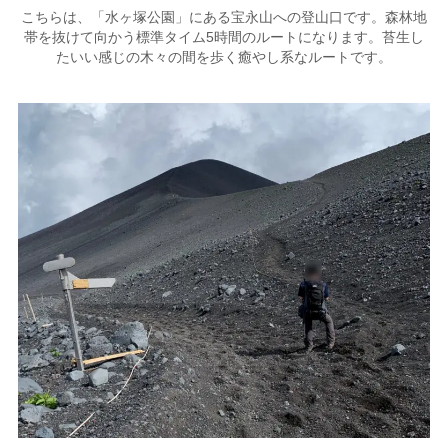
こちらは、「水ヶ塚公園」にある宝永山への登山口です。森林地
帯を抜けて向かう標準タイム5時間のルートになります。苔生し
たいい感じの木々の間を歩く癒やし系なルートです。