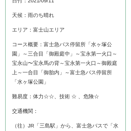
日付：2021/09/11
天候：雨のち晴れ
エリア：富士山エリア
コース概要：富士急バス停留所「水ヶ塚公
園」～三合目「御殿庭中」～宝永第一火口～
宝永山〜宝永馬の背～宝永第一火口～御殿庭
上～一合目「御胎内」～富士急バス停留所
「水ヶ塚公園」
難易度：体力☆☆、技術 ☆ 、危険☆
交通機関：
（往）JR「三島駅」から、富士急バスで「水