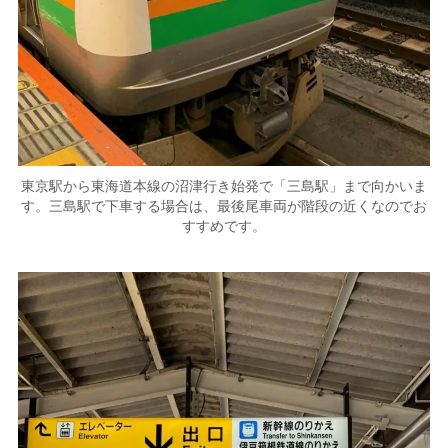
東京駅から東海道本線の沼津行き始発で「三島駅」まで向かいま
す。三島駅で下車する場合は、最後尾車両が階段の近くなのでお
すすめです。