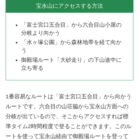
宝永山にアクセスする方法
「富士宮口五合目」から六合目山小屋の
分岐より向かう
「水ヶ塚公園」から森林地帯を経て向か
う
御殿場ルート「大砂走り」の下山途中に
立ち寄る
1番容易なルートは「富士宮口五合目」から向かう
ルートです。六合目の山荘脇から宝永山方面への
分岐が出ているので、そこからアクセスすれば標
準タイム2時間程度で登ることができます。このル
ートを使って宝永山経由で御殿場ルートを登って