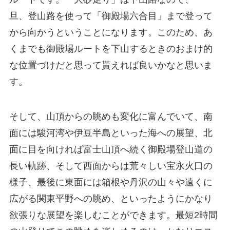
旦、登山路を使って「御殿場六合目」まで登って
から向かうということになります。このため、あ
くまでも御殿場ルートを下山するときのおまけ的
な位置づけだと思って貰えれば良いかなと思いま
す。
そして、山頂からの眺めも変化に富んでいて、南
面には駿河湾や伊豆半島といった海への展望、北
面に目を向ければ富士山頂へ続く御殿場登山道の
長い軌跡、そして西面からは荒々しい宝永火口の
様子、最後に東面には箱根や丹沢の山々や遠くに
広がる関東平野への眺め、といったようにかなり
欲張りな展望を楽しむことができます。最短2時間