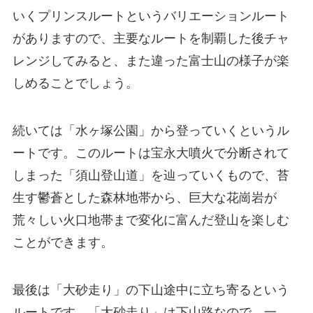
いくプリンスルートというバリエーションルート
がありますので、主要なルートを制覇した後チャ
レンジしてみると、また違った富士山の様子が楽
しめることでしょう。
続いては「水ヶ塚公園」から登っていくというル
ートです。このルートは宝永大噴火で分断されて
しまった「須山登山道」を辿っていくもので、苔
生す鬱蒼とした森林地帯から、巨大な花崗岩が
荒々しい火口地帯まで変化に富んだ登山を楽しむ
ことができます。
最後は「大砂走り」の下山途中に立ち寄るという
ルートです。「大砂走り」は下山路なので、一