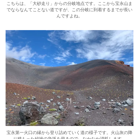
こちらは、「大砂走り」からの分岐地点です。ここから宝永山ま
でならなんてことない道ですが、この分岐に到着するまでが長い
んですよね。
宝永第一火口の縁から登り詰めていく道の様子です。火山灰の降
り積もった砂地の急坂を登るので、なかなか消耗します。