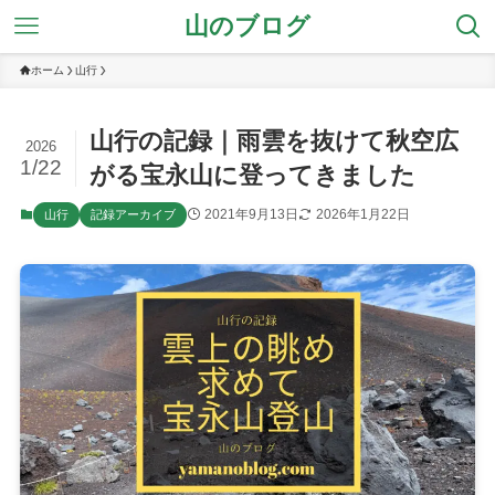
山のブログ
ホーム
山行
山行の記録｜雨雲を抜けて秋空広
2026
1/22
がる宝永山に登ってきました
2021年9月13日
2026年1月22日
山行
記録アーカイブ