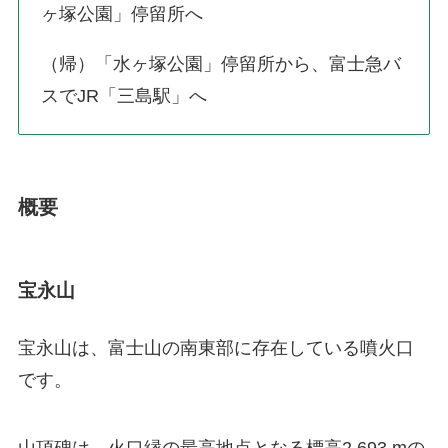
ヶ塚公園」停留所へ
（帰）「水ヶ塚公園」停留所から、富士急バ
スでJR「三島駅」へ
概要
宝永山
宝永山は、富士山の南東部に存在している噴火口
です。
山頂碑は、火口縁の最高地点となる標高2,693 mの