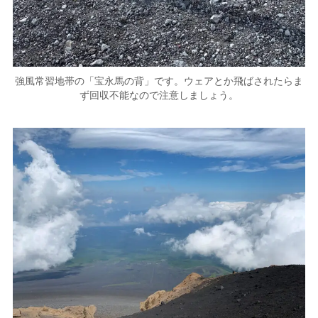
強風常習地帯の「宝永馬の背」です。ウェアとか飛ばされたらま
ず回収不能なので注意しましょう。