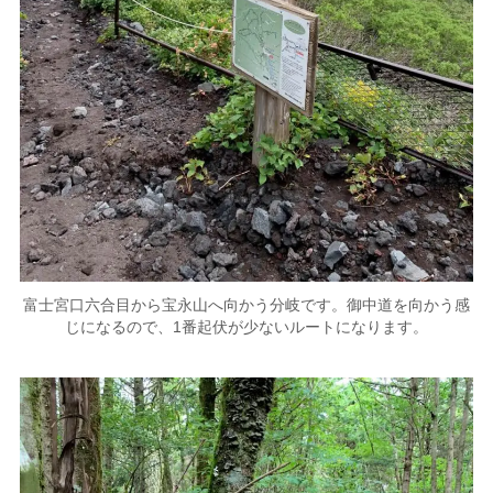
富士宮口六合目から宝永山へ向かう分岐です。御中道を向かう感
じになるので、1番起伏が少ないルートになります。